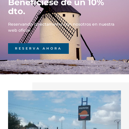
Benefíciese de un 10%
dto.
Reservando directamente con nosotros en nuestra
web oficial
RESERVA AHORA